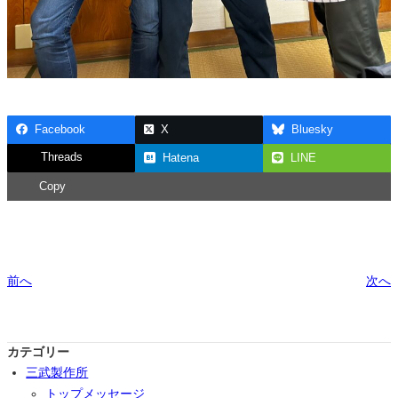
Facebook
X
Bluesky
Threads
Hatena
LINE
Copy
前へ
次へ
カテゴリー
三武製作所
トップメッセージ