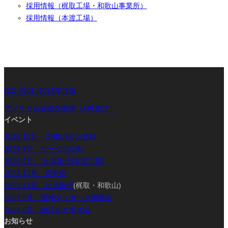
採用情報（梶取工場・和歌山事業所）
採用情報（本渡工場）
ISO 9001 /2015年度版
アメリカ石油協会規格（API 5CT）
イベント
2025 12月 ONELYS 公式戦
2025 2月 サークル活動
2024 2月 社員旅行(本渡工場)
2023 12月 忘年会
2023 11月 社員旅行
(梶取・和歌山)
2023 9月 阪神タイガース祝勝会
2023 8月 納涼かき氷大会
お知らせ