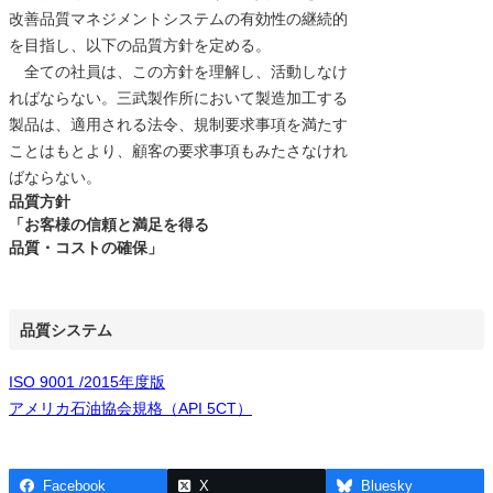
改善品質マネジメントシステムの有効性の継続的
を目指し、以下の品質方針を定める。
全ての社員は、この方針を理解し、活動しなけ
ればならない。三武製作所において製造加工する
製品は、適用される法令、規制要求事項を満たす
ことはもとより、顧客の要求事項もみたさなけれ
ばならない。
品質方針
「お客様の信頼と満足を得る
品質・コストの確保」
品質システム
ISO 9001 /2015年度版
アメリカ石油協会規格（API 5CT）
Facebook
X
Bluesky